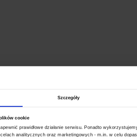
Szczegóły
 plików cookie
 zapewnić prawidłowe działanie serwisu. Ponadto wykorzystujemy
celach analitycznych oraz marketingowych - m.in. w celu dopa